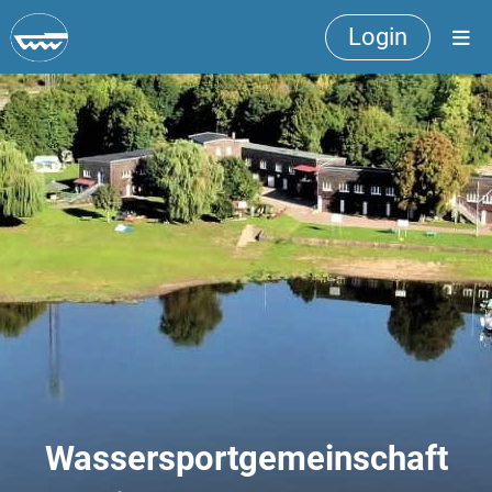
Login
Wassersportgemeinschaft