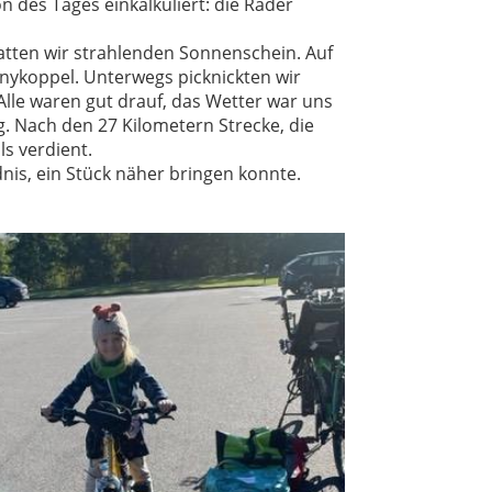
des Tages einkalkuliert: die Räder
hatten wir strahlenden Sonnenschein. Auf
nykoppel. Unterwegs picknickten wir
 Alle waren gut drauf, das Wetter war uns
. Nach den 27 Kilometern Strecke, die
s verdient.
dnis, ein Stück näher bringen konnte.