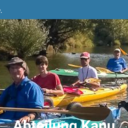
.
Abteilung Kanu