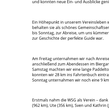
und konnten neue Ein- und Ausblicke gen
Ein Höhepunkt in unserem Vereinsleben wa
behalten sie als schönes Gemeinschaftser
bis Sonntag, zur Abreise, um uns kümmert
zur Geschichte der perfekte Guide war.
Am Freitag unternahmen wir nach Anreise
anschließend zum Abendessen im Biergar
Samstag machten wir eine lange Paddelto
konnten wir 28 km ins Fahrtenbuch eintr
Sonntag unternahmen wir noch eine 9 km-
Erstmals nahm die WSG als Verein – dank
(962 km), Ute (356 km), Sven und Kathrin 