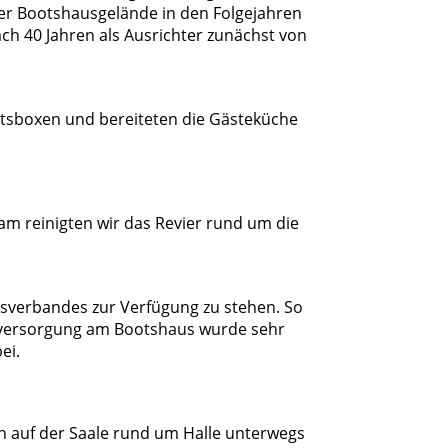
er Bootshausgelände in den Folgejahren
ach 40 Jahren als Ausrichter zunächst von
Bootsboxen und bereiteten die Gästeküche
m reinigten wir das Revier rund um die
esverbandes zur Verfügung zu stehen. So
sversorgung am Bootshaus wurde sehr
ei.
n auf der Saale rund um Halle unterwegs