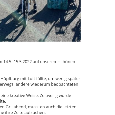
m 14.5.-15.5.2022 auf unserem schönen
Hüpfburg mit Luft füllte, um wenig später
nterwegs, andere wiederum beobachteten
ine kreative Weise. Zeitweilig wurde
te.
gen Grillabend, mussten auch die letzten
e ihre Zelte aufsuchen.