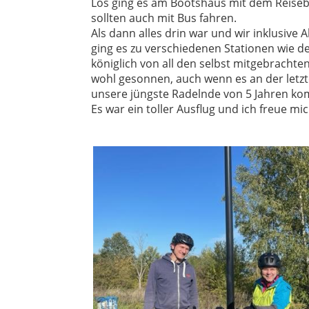
Los ging es am Bootshaus mit dem Reisebu
sollten auch mit Bus fahren.
Als dann alles drin war und wir inklusiv
ging es zu verschiedenen Stationen wie 
königlich von all den selbst mitgebrachte
wohl gesonnen, auch wenn es an der letzt
unsere jüngste Radelnde von 5 Jahren komp
Es war ein toller Ausflug und ich freue mi