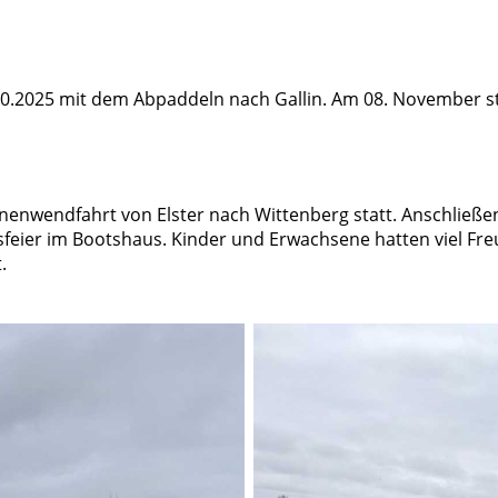
10.2025 mit dem Abpaddeln nach Gallin. Am 08. November sta
enwendfahrt von Elster nach Wittenberg statt. Anschließend
feier im Bootshaus. Kinder und Erwachsene hatten viel Fre
.