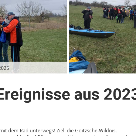
2025
Ereignisse aus 202
it dem Rad unterwegs! Ziel: die Goitzsche-Wildnis.