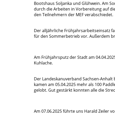
Bootshaus Soljanka und Glühwein. Am Son
durch die Arbeiten in Vorbereitung auf di
den Teilnehmern der MEF verabschiedet.
Der alljährliche Frühjahrsarbeitseinsatz 
für den Sommerbetrieb vor. Außerdem br
Am Frühjahrsputz der Stadt am 04.04.2025
Kuhlache.
Der Landeskanuverband Sachsen-Anhalt bat
kamen am 05.04.2025 mehr als 100 Paddl
gelobt. Gut gestärkt konnten alle die Str
Am 07.06.2025 führte uns Harald Zeiler v