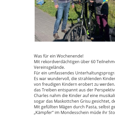
Was für ein Wochenende!
Mit rekordverdächtigen über 60 Teilnehm
Vereinsgelände.
Für ein umfassendes Unterhaltungsprog
Es war wundervoll, die strahlenden Kinder
von freudigen Kindern erobert zu werden
das Treiben entspannt aus der Perspekti
Charles nahm die Kinder auf eine musikal
sogar das Maskottchen Grisu gesichtet, 
Mit gefüllten Mägen durch Pasta, selbst g
„Kämpfer“ im Mondesschein müde ihr Stoc