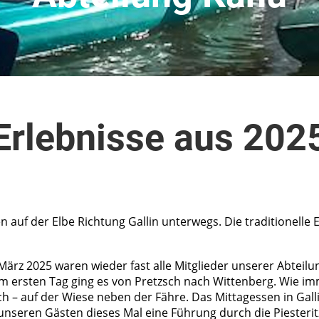
Erlebnisse aus 202
auf der Elbe Richtung Gallin unterwegs. Die traditionelle Ei
z 2025 waren wieder fast alle Mitglieder unserer Abteilung
 ersten Tag ging es von Pretzsch nach Wittenberg. Wie imm
ch – auf der Wiese neben der Fähre. Das Mittagessen in Gall
nseren Gästen dieses Mal eine Führung durch die Piesterit