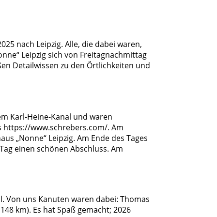
5 nach Leipzig. Alle, die dabei waren,
nne“ Leipzig sich von Freitagnachmittag
en Detailwissen zu den Örtlichkeiten und
dem Karl-Heine-Kanal und waren
s
https://www.schrebers.com/
. Am
aus „Nonne“ Leipzig. Am Ende des Tages
 Tag einen schönen Abschluss. Am
il. Von uns Kanuten waren dabei: Thomas
e 148 km). Es hat Spaß gemacht; 2026