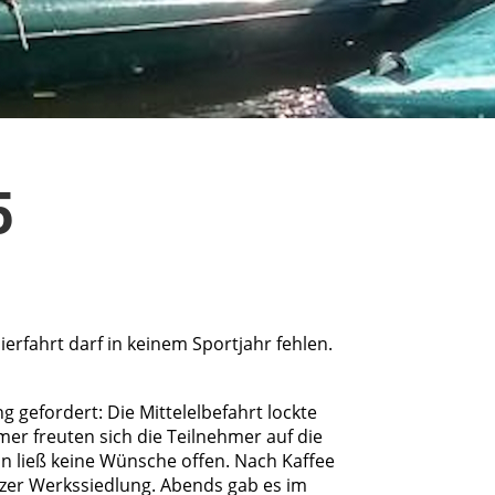
5
erfahrt darf in keinem Sportjahr fehlen.
 gefordert: Die Mittelelbefahrt lockte
er freuten sich die Teilnehmer auf die
in ließ keine Wünsche offen. Nach Kaffee
zer Werkssiedlung. Abends gab es im