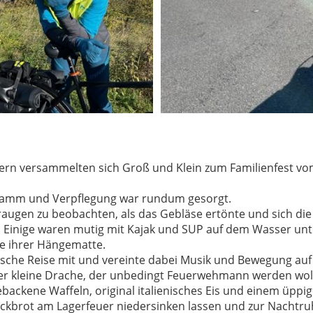
ern versammelten sich Groß und Klein zum Familienfest vo
ramm und Verpflegung war rundum gesorgt.
augen zu beobachten, als das Gebläse ertönte und sich die 
. Einige waren mutig mit Kajak und SUP auf dem Wasser u
ve ihrer Hängematte.
ische Reise mit und vereinte dabei Musik und Bewegung auf e
der kleine Drache, der unbedingt Feuerwehmann werden woll
ebackene Waffeln, original italienisches Eis und einem üppi
kbrot am Lagerfeuer niedersinken lassen und zur Nachtruh