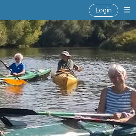
Login