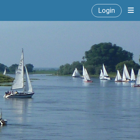
Login