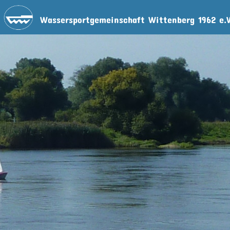
Wassersportgemeinschaft Wittenberg 1962 e.V