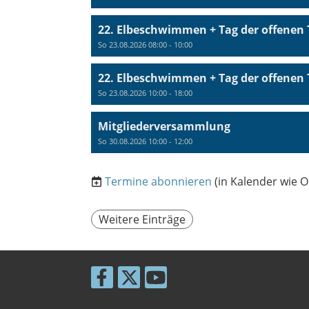
22. Elbeschwimmen + Tag der offenen 
So 23.08.2026 08:00 - 10:00
22. Elbeschwimmen + Tag der offenen 
So 23.08.2026 10:00 - 18:00
Mitgliederversammlung
So 30.08.2026 10:00 - 12:00
Termine abonnieren
(in Kalender wie O
Weitere Einträge