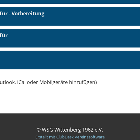
Tür - Vorbereitung
Tür
utlook, iCal oder Mobilgeräte hinzufügen)
© WSG Wittenberg 1962 e.V.
Erstellt mit ClubDesk Vereinssoftware