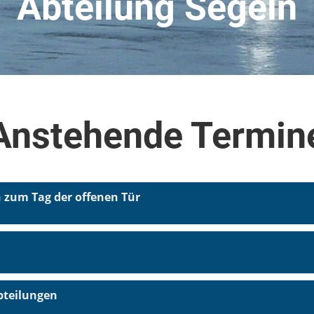
Abteilung Segeln
Anstehende Termin
n zum Tag der offenen Tür
bteilungen