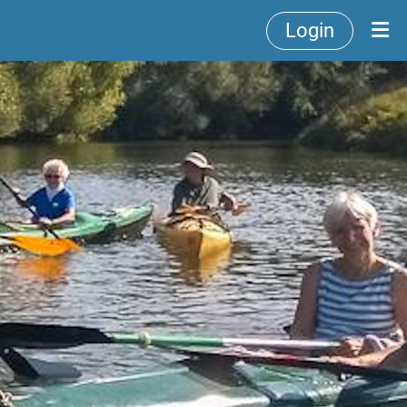
Login