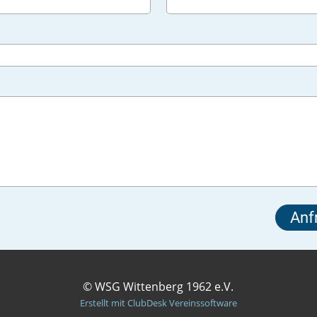
© WSG Wittenberg 1962 e.V.
Erstellt mit ClubDesk Vereinssoftware