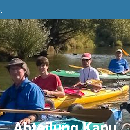
.
Abteilung Kanu