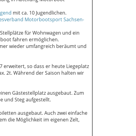
ugend
mit ca. 10 Jugendlichen.
esverband Motorbootsport Sachsen-
 Stellplätze für Wohnwagen und ein
boot fahren ermöglichen.
mmer wieder umfangreich beräumt und
erweitert, so dass er heute Liegeplatz
ax. 2t. Während der Saison halten wir
einen Gästestellplatz ausgebaut. Zum
 und Steg aufgestellt.
iletten ausgebaut. Auch zwei einfache
 die Möglichkeit im eigenen Zelt,