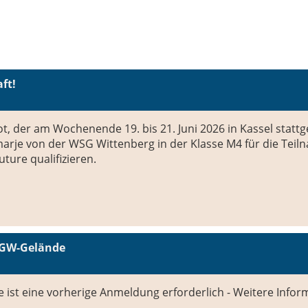
ft!
 der am Wochenende 19. bis 21. Juni 2026 in Kassel stattg
hmarje von der WSG Wittenberg in der Klasse M4 für die Tei
ture qualifizieren.
SGW-Gelände
 ist eine vorherige Anmeldung erforderlich - Weitere Infor