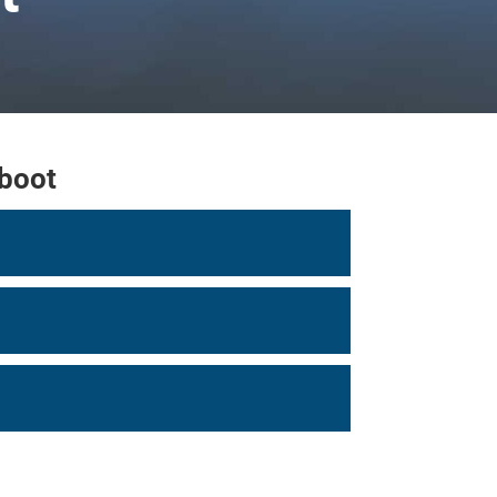
rboot