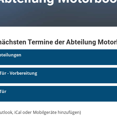
nächsten Termine der Abteilung Moto
bteilungen
Tür - Vorbereitung
Tür
utlook, iCal oder Mobilgeräte hinzufügen)