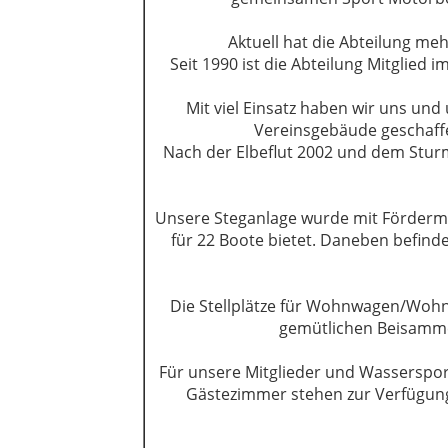
Aktuell hat die Abteilung meh
Seit 1990 ist die Abteilung Mitglied
Mit viel Einsatz haben wir uns un
Vereinsgebäude geschaff
Nach der Elbeflut 2002 und dem Stu
Unsere Steganlage wurde mit Fördermit
für 22 Boote bietet. Daneben befinde
Die Stellplätze für Wohnwagen/Wohnm
gemütlichen Beisammen
Für unsere Mitglieder und Wasserspor
Gästezimmer stehen zur Verfügung