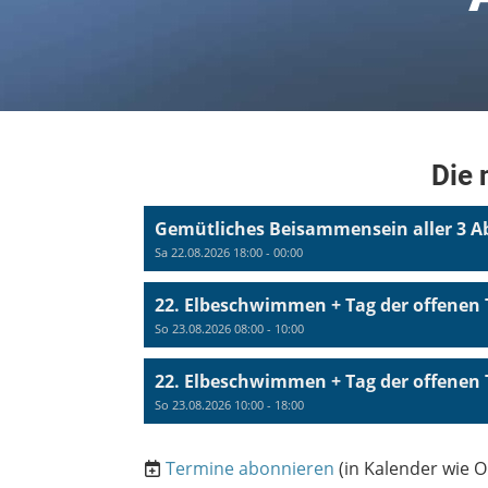
Die 
Gemütliches Beisammensein aller 3 A
Sa 22.08.2026 18:00 - 00:00
22. Elbeschwimmen + Tag der offenen 
So 23.08.2026 08:00 - 10:00
22. Elbeschwimmen + Tag der offenen 
So 23.08.2026 10:00 - 18:00
Termine abonnieren
(in Kalender wie O