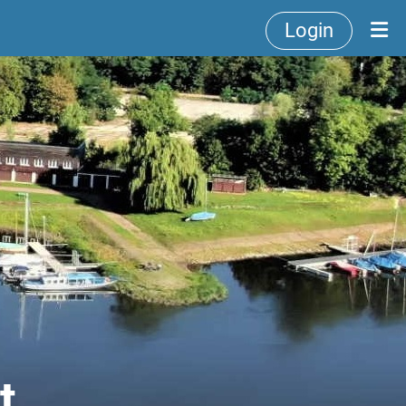
Login
t