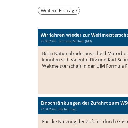
Weitere Einträge
Wir fahren wieder zur Weltmeisterscha
25.06.2026
, Schmarje Michael (MB)
Beim Nationalkaderausscheid Motorboot,
konnten sich Valentin Fitz und Karl Sc
Weltmeisterschaft in der UIM Formula Fu
Einschränkungen der Zufahrt zum W
27.04.2026
, Fischer Ingo
Für die Nutzung der Zufahrt durch Gäste