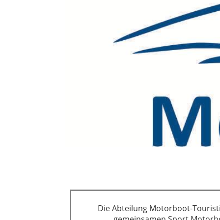
Die Abteilung Motorboot-Touris
gemeinsamen Sport Motorboo