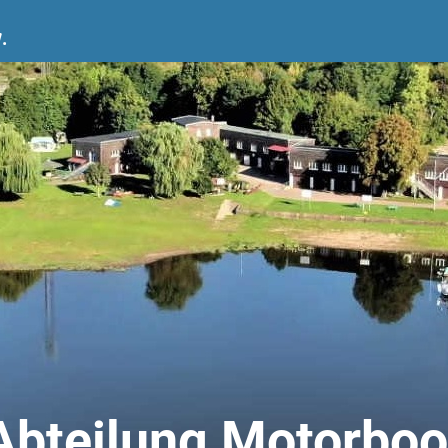
.
Abteilung Motorboo