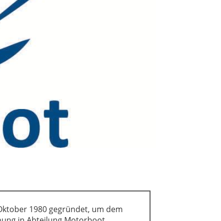
 Oktober 1980 gegründet, um dem
nung in Abteilung Motorboot