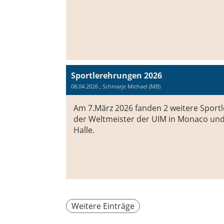
Sportlerehrungen 2026
08.04.2026
, Schmarje Michael (MB)
Am 7.März 2026 fanden 2 weitere Sportl
der Weltmeister der UIM in Monaco und
Halle.
Weitere Einträge