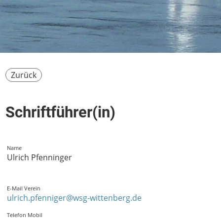
Zurück
Schriftführer(in)
Name
Ulrich Pfenninger
E-Mail Verein
ulrich.pfenniger@wsg-wittenberg.de
Telefon Mobil