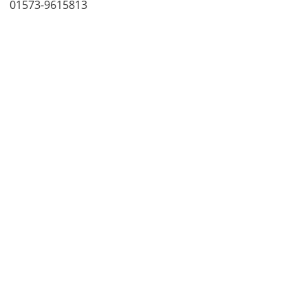
01573-9615813