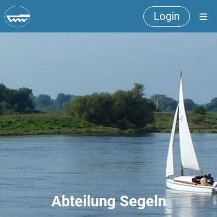
Login
Abteilung Segeln