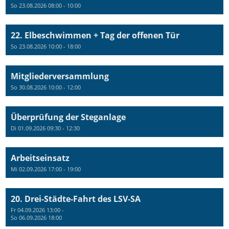
So 23.08.2026 08:00 - 10:00
22. Elbeschwimmen + Tag der offenen Tür
So 23.08.2026 10:00 - 18:00
Mitgliederversammlung
So 30.08.2026 10:00 - 12:00
Überprüfung der Steganlage
Di 01.09.2026 09:30 - 12:30
Arbeitseinsatz
Mi 02.09.2026 17:00 - 19:00
20. Drei-Städte-Fahrt des LSV-SA
Fr 04.09.2026 13:00 -
So 06.09.2026 18:00