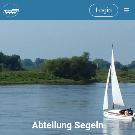
Login
Abteilung Segeln