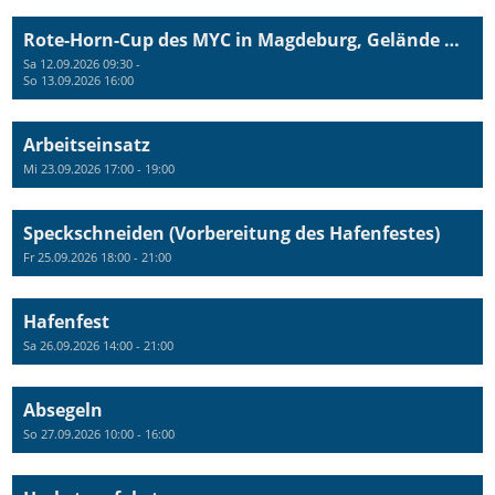
Rote-Horn-Cup des MYC in Magdeburg, Gelände MSV
Sa 12.09.2026 09:30 -
So 13.09.2026 16:00
Arbeitseinsatz
Mi 23.09.2026 17:00 - 19:00
Speckschneiden (Vorbereitung des Hafenfestes)
Fr 25.09.2026 18:00 - 21:00
Hafenfest
Sa 26.09.2026 14:00 - 21:00
Absegeln
So 27.09.2026 10:00 - 16:00