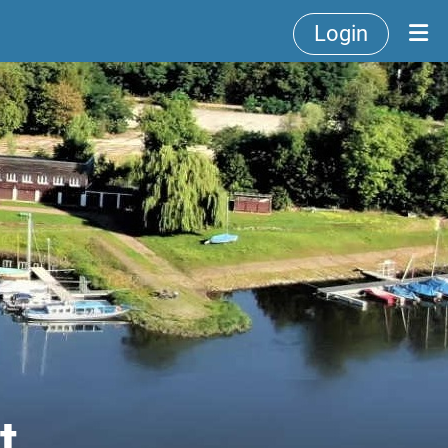
Login
t