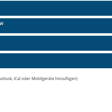
GW
utlook, iCal oder Mobilgeräte hinzufügen)