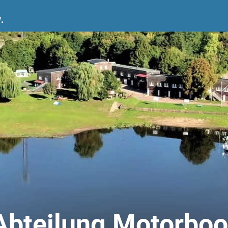
.
Abteilung Motorboo