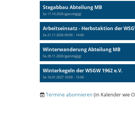
Stegabbau Abteilung MB
Sa 17.10.2026 (ganztägig)
Arbeitseinsatz - Herbstaktion der WS
Sa 21.11.2026 09:00 - 14:00
Winterwanderung Abteilung MB
Sa 28.11.2026 (ganztägig)
Winterkegeln der WSGW 1962 e.V.
Sa 16.01.2027 10:00 - 15:00
Termine abonnieren
(in Kalender wie O