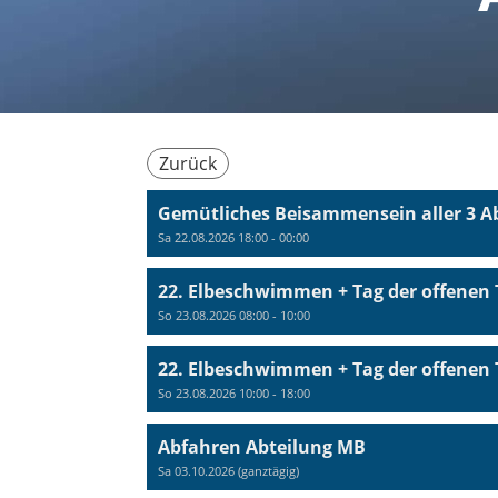
Zurück
Gemütliches Beisammensein aller 3 A
Sa 22.08.2026 18:00 - 00:00
22. Elbeschwimmen + Tag der offenen 
So 23.08.2026 08:00 - 10:00
22. Elbeschwimmen + Tag der offenen 
So 23.08.2026 10:00 - 18:00
Abfahren Abteilung MB
Sa 03.10.2026 (ganztägig)