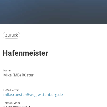
Zurück
Hafenmeister
Name
Mike (MB) Rüster
E-Mail Verein
mike.ruester@wsg-wittenberg.de
Telefon Mobil