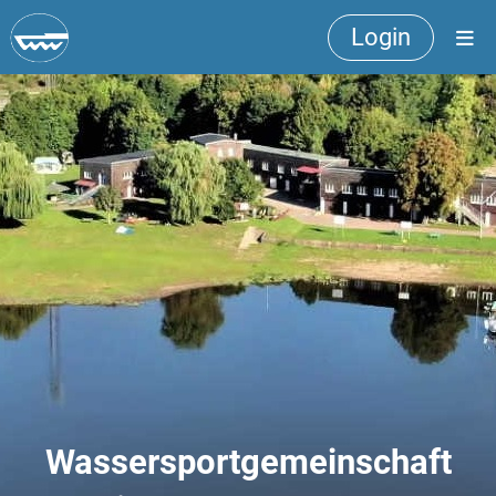
Login
Wassersportgemeinschaft